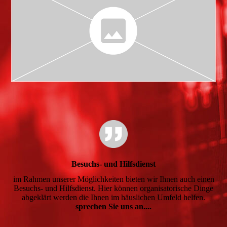
Besuchs- und Hilfsdienst
im Rahmen unserer Möglichkeiten bieten wir Ihnen auch einen
Besuchs- und Hilfsdienst. Hier können organisatorische Dinge
abgeklärt werden die Ihnen im häuslichen Umfeld helfen.
sprechen Sie uns an....